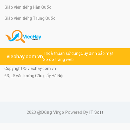
Giáo viên tiếng Hàn Quốc
Giáo viên tiếng Trung Quốc
Thoả thuận sử dụng
Quy định bảo mật
viechay.com.vn
Sơ đồ trang web
Copyright © viechay.com.vn
63, Lê văn lương Cầu giấy Hà Nội
2023 @
Dũng Virgo
Powered By
IT Soft