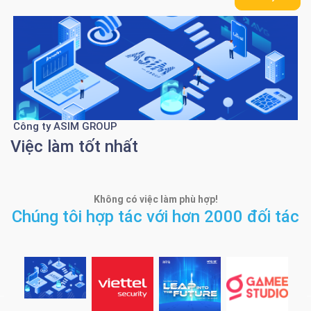
Viettel Cyber Security
Việc làm tốt nhất
Không có việc làm phù hợp!
Chúng tôi hợp tác với hơn 2000 đối tác