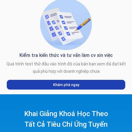
Kiểm tra kiến thức và tư vấn làm cv xin việc
Quá trình test thử đầu vào trình độ của bản bạn xem đả đạt kết
quả phù hợp với doanh nghiệp chưa
Khám phá ngay
Khai Giảng Khoá Học Theo
Tất Cả Tiêu Chí Ứng Tuyển