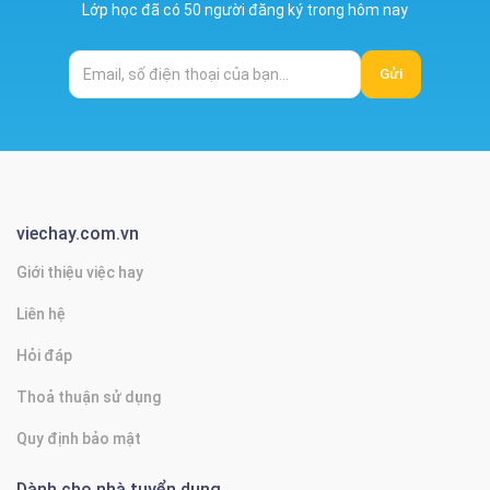
Lớp học đã có 50 người đăng ký trong hôm nay
Gửi
viechay.com.vn
Giới thiệu việc hay
Liên hệ
Hỏi đáp
Thoả thuận sử dụng
Quy định bảo mật
Dành cho nhà tuyển dụng