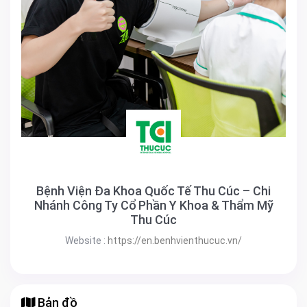
Bệnh Viện Đa Khoa Quốc Tế Thu Cúc – Chi
Nhánh Công Ty Cổ Phần Y Khoa & Thẩm Mỹ
Thu Cúc
Website :
https://en.benhvienthucuc.vn/
Bản đồ