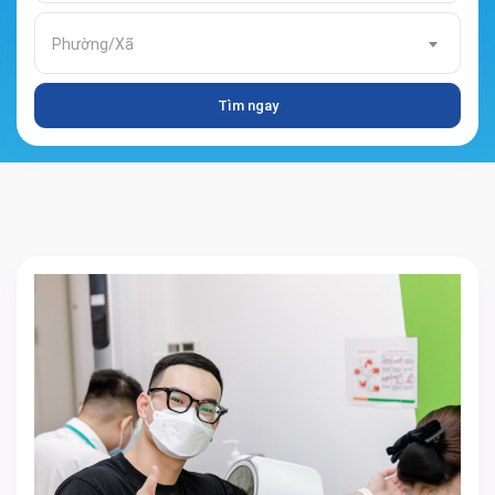
Phường/Xã
Tìm ngay