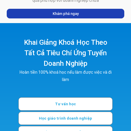
quả phù hợp với doanh nghiệp chưa
Khám phá ngay
Khai Giảng Khoá Học Theo
Tất Cả Tiêu Chí Ứng Tuyển
Doanh Nghiệp
Hoàn tiền 100% khoá học nếu làm được việc và đi
làm
Tư vấn học
Học giáo trình doanh nghiệp