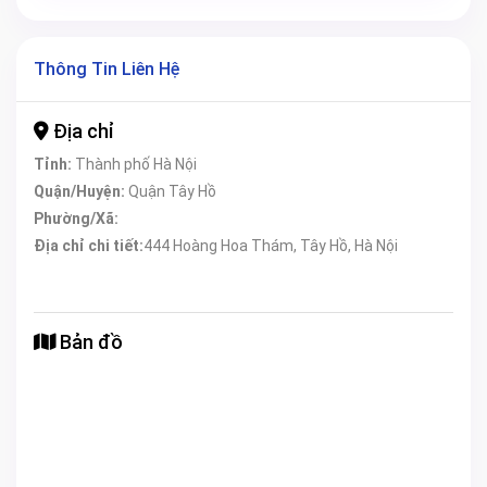
Thông Tin Liên Hệ
Địa chỉ
Tỉnh:
Thành phố Hà Nội
Quận/Huyện:
Quận Tây Hồ
Phường/Xã:
Địa chỉ chi tiết:
444 Hoàng Hoa Thám, Tây Hồ, Hà Nội
Bản đồ