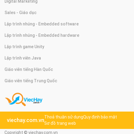
Digital Marketing
Sales - Giáo dục
Lập trình nhúng - Embedded software
Lập trình nhúng - Embedded hardware
Lập trình game Unity
Lập trình viên Java
Giáo viên tiếng Hàn Quốc
Giáo viên tiếng Trung Quốc
Thoả thuận sử dụng
Quy định bảo mật
viechay.com.vn
Sơ đồ trang web
Copyright © viechay.com.vn