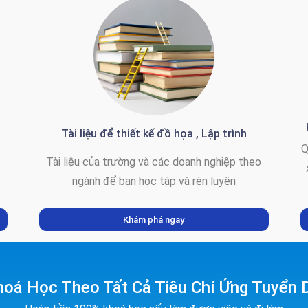
Tài liệu để thiết kế đồ họa , Lập trình
Q
Tài liệu của trường và các doanh nghiệp theo
ngành để bạn học tập và rèn luyện
Khám phá ngay
hoá Học Theo Tất Cả Tiêu Chí Ứng Tuyển