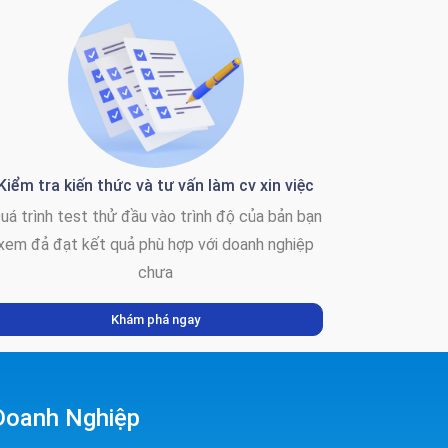
Kiểm tra kiến thức và tư vấn làm cv xin việc
uá trình test thử đầu vào trình độ của bản bạn
xem đả đạt kết quả phù hợp với doanh nghiệp
chưa
Khám phá ngay
 Doanh Nghiệp