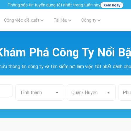
Thông báo tin tuyển dụng tốt nhất trong tuần này
Xem ngay
Công việc đề xuất
Tài liệu
Công ty
Khám Phá Công Ty Nổi Bậ
cứu thông tin công ty và tìm kiếm nơi làm việc tốt nhất dành ch
Tỉnh thành
Quận/ Huyện
Phư