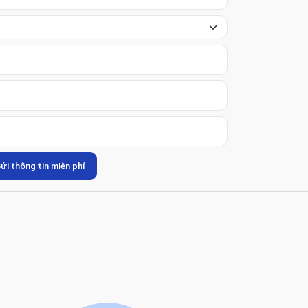
ửi thông tin miễn phí