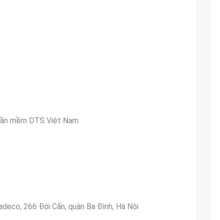
hần mềm DTS Việt Nam
/
adeco, 266 Đội Cấn, quận Ba Đình, Hà Nội