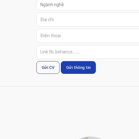
Gửi CV
Gửi thông tin