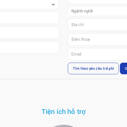
Tìm theo yêu cầu trả phí
G
Tiện ích hỗ trợ