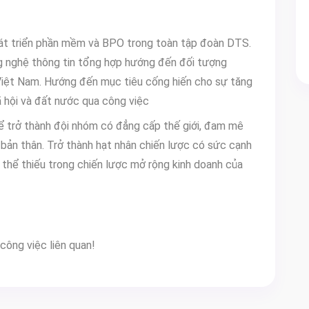
hát triển phần mềm và BPO trong toàn tập đoàn DTS.
g nghệ thông tin tổng hợp hướng đến đối tượng
Việt Nam. Hướng đến mục tiêu cống hiến cho sự tăng
ã hội và đất nước qua công việc
để trở thành đội nhóm có đẳng cấp thế giới, đam mê
 bản thân. Trở thành hạt nhân chiến lược có sức cạnh
 thể thiếu trong chiến lược mở rộng kinh doanh của
công việc liên quan!