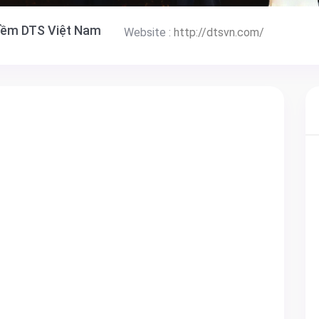
mềm DTS Việt Nam
Website :
http://dtsvn.com/