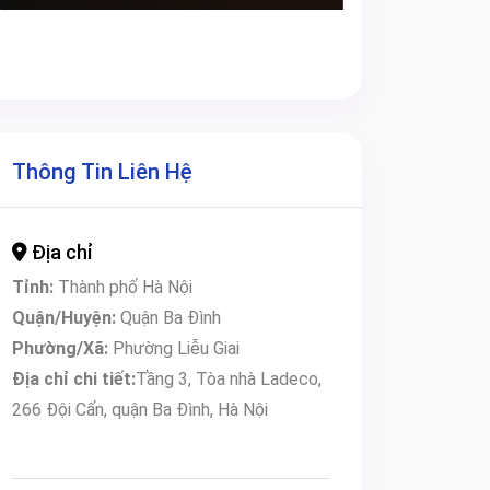
Thông Tin Liên Hệ
Địa chỉ
Tỉnh:
Thành phố Hà Nội
Quận/Huyện:
Quận Ba Đình
Phường/Xã:
Phường Liễu Giai
Địa chỉ chi tiết:
Tầng 3, Tòa nhà Ladeco,
266 Đội Cấn, quận Ba Đình, Hà Nội