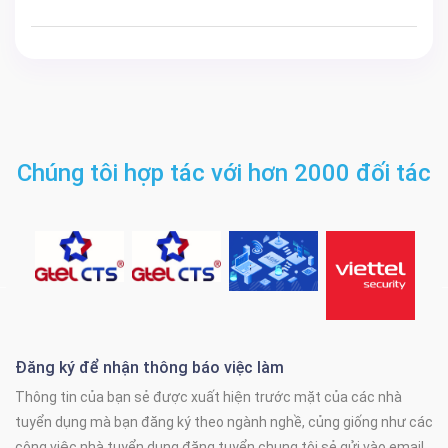
Chúng tôi hợp tác với hơn 2000 đối tác
Đăng ký để nhận thông báo việc làm
Thông tin của bạn sẻ được xuất hiện trước mặt của các nhà
tuyển dụng mà bạn đăng ký theo ngành nghề, củng giống như các
công việc nhà tuyển dụng đăng tuyển chung tôi sẻ gửi vào email