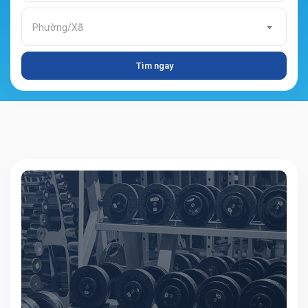
Phường/Xã
Tìm ngay