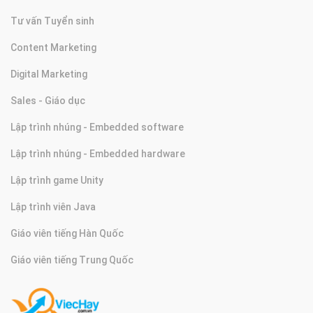
Tư vấn Tuyển sinh
Content Marketing
Digital Marketing
Sales - Giáo dục
Lập trình nhúng - Embedded software
Lập trình nhúng - Embedded hardware
Lập trình game Unity
Lập trình viên Java
Giáo viên tiếng Hàn Quốc
Giáo viên tiếng Trung Quốc