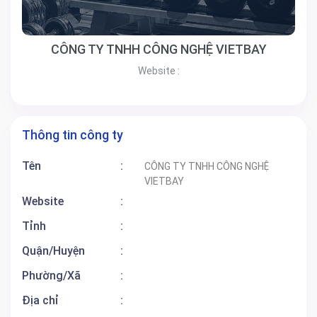
CÔNG TY TNHH CÔNG NGHỆ VIETBAY
Website :
Thông tin công ty
Tên
:
CÔNG TY TNHH CÔNG NGHỆ
VIETBAY
Website
:
Tỉnh
:
Quận/Huyện
:
Phường/Xã
:
Địa chỉ
: