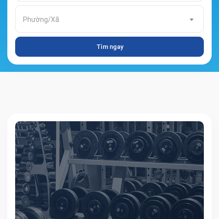
Phường/Xã
Tìm ngay