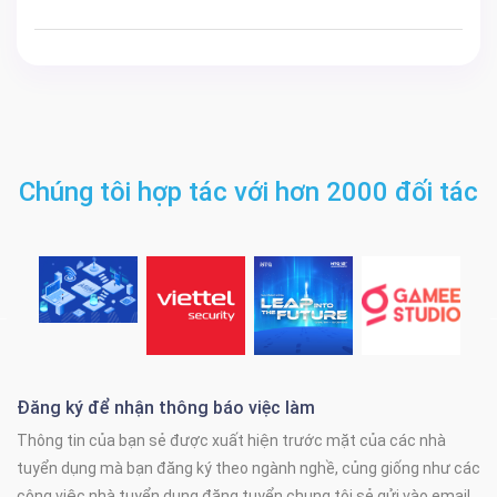
Chúng tôi hợp tác với hơn 2000 đối tác
Đăng ký để nhận thông báo việc làm
Thông tin của bạn sẻ được xuất hiện trước mặt của các nhà
tuyển dụng mà bạn đăng ký theo ngành nghề, củng giống như các
công việc nhà tuyển dụng đăng tuyển chung tôi sẻ gửi vào email