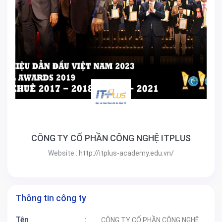
CÔNG TY CỔ PHẦN CÔNG NGHỆ ITPLUS
Website :
http://itplus-academy.edu.vn/
Thông tin công ty
Tên
:
CÔNG TY CỔ PHẦN CÔNG NGHỆ