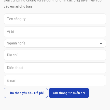
viên củng như chung tôi sẻ gửi thông tin các ứng tuyển viên đó
vào email cho bạn
Tìm theo yêu cầu trả phí
Gửi thông tin miễn phí