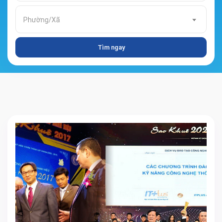
Phường/Xã
Tìm ngay