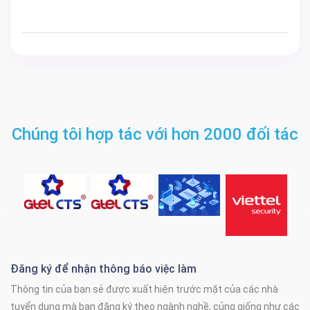
Chúng tôi hợp tác với hơn 2000 đối tác
Đăng ký để nhận thông báo việc làm
Thông tin của bạn sẻ được xuất hiện trước mặt của các nhà
tuyển dụng mà bạn đăng ký theo ngành nghề, củng giống như các