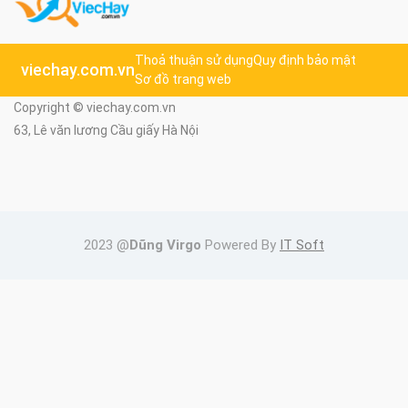
Thoả thuận sử dụng
Quy định bảo mật
viechay.com.vn
Sơ đồ trang web
Copyright © viechay.com.vn
63, Lê văn lương Cầu giấy Hà Nội
2023 @
Dũng Virgo
Powered By
IT Soft