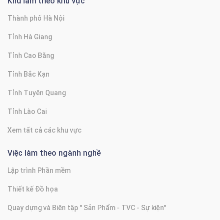
Khu làm theo khu vực
Thành phố Hà Nội
Tỉnh Hà Giang
Tỉnh Cao Bằng
Tỉnh Bắc Kạn
Tỉnh Tuyên Quang
Tỉnh Lào Cai
Xem tất cả các khu vực
Việc làm theo ngành nghề
Lập trình Phần mềm
Thiết kế Đồ họa
Quay dựng và Biên tập " Sản Phẩm - TVC - Sự kiện"