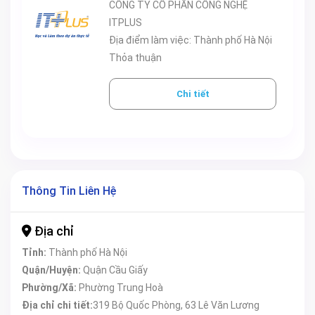
CÔNG TY CỔ PHẦN CÔNG NGHỆ
ITPLUS
Địa điểm làm việc: Thành phố Hà Nội
Thỏa thuận
Chi tiết
Thông Tin Liên Hệ
Địa chỉ
Tỉnh:
Thành phố Hà Nội
Quận/Huyện:
Quận Cầu Giấy
Phường/Xã:
Phường Trung Hoà
Địa chỉ chi tiết:
319 Bộ Quốc Phòng, 63 Lê Văn Lương