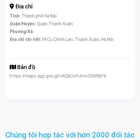
Địa chỉ
Tỉnh:
Thành phố Hà Nội
Quận/Huyện:
Quận Thanh Xuân
Phường/Xã:
Địa chỉ chi tiết:
34 Cù Chính Lan, Thanh Xuân, Hà Nội
Bản đồ
https://maps.app.goo.gl/vAQbUzHJmcQSHWjY6
Chúng tôi hợp tác với hơn 2000 đối tác