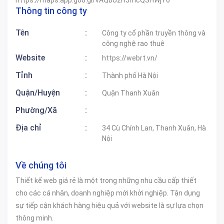
Thông tin công ty
Tên
:
Công ty cổ phần truyền thông và
công nghệ rao thuê
Website
:
https://webrt.vn/
Tỉnh
:
Thành phố Hà Nội
Quận/Huyện
:
Quận Thanh Xuân
Phường/Xã
:
Địa chỉ
:
34 Cù Chính Lan, Thanh Xuân, Hà
Nội
Về chúng tôi
Thiết kế web giá rẻ là một trong những nhu cầu cấp thiết
cho các cá nhân, doanh nghiệp mới khởi nghiệp. Tận dụng
sự tiếp cận khách hàng hiệu quả với website là sự lựa chọn
thông minh.