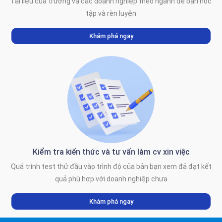
Tài liệu của trường và các doanh nghiệp theo ngành để bạn học
tập và rèn luyện
Khám phá ngay
Kiểm tra kiến thức và tư vấn làm cv xin việc
Quá trình test thử đầu vào trình độ của bản bạn xem đả đạt kết
quả phù hợp với doanh nghiệp chưa
Khám phá ngay