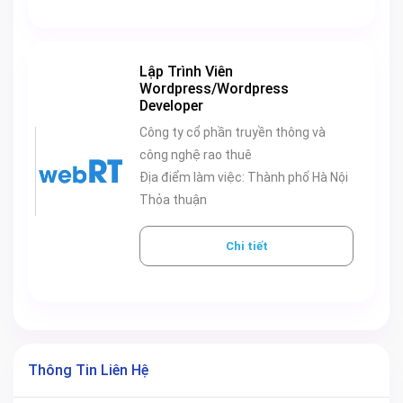
Lập Trình Viên
Wordpress/Wordpress
Developer
Công ty cổ phần truyền thông và
công nghệ rao thuê
Địa điểm làm việc: Thành phố Hà Nội
Thỏa thuận
Chi tiết
Thông Tin Liên Hệ