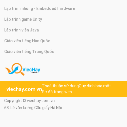
Lập trình nhúng - Embedded hardware
Lập trình game Unity
Lập trình viên Java
Giáo viên tiếng Hàn Quốc
Giáo viên tiếng Trung Quốc
Thoả thuận sử dụng
Quy định bảo mật
viechay.com.vn
Sơ đồ trang web
Copyright © viechay.com.vn
63, Lê văn lương Cầu giấy Hà Nội