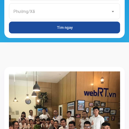
Phường/Xã
Tìm ngay