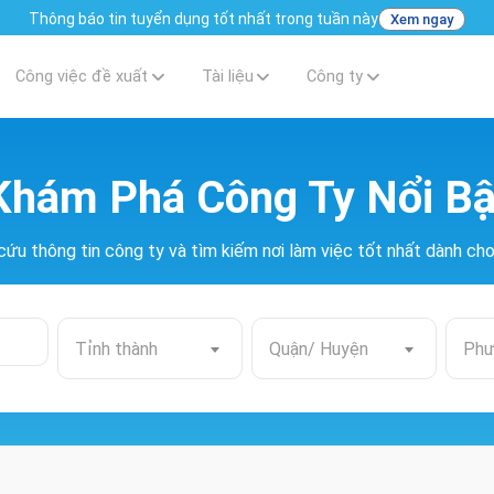
Thông báo tin tuyển dụng tốt nhất trong tuần này
Xem ngay
Công việc đề xuất
Tài liệu
Công ty
Khám Phá Công Ty Nổi Bậ
cứu thông tin công ty và tìm kiếm nơi làm việc tốt nhất dành ch
Tỉnh thành
Quận/ Huyện
Phư