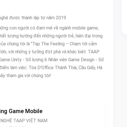
nghệ được thành lập từ năm 2019
những con người có đam mê về ngành mobile game,
t lượng hướng đến những người trẻ, hiện đại trong
của chúng tôi là "Tap The Feeling – Chạm tới cảm
lớn, với những ý tưởng đột phá và khác biệt. TAAP
 điểm làm việc: Tòa D'Office Thành Thái, Cầu Giấy, Hà
ãy tham gia với chúng tôi!
ing Game Mobile
 NGHỆ TAAP VIỆT NAM