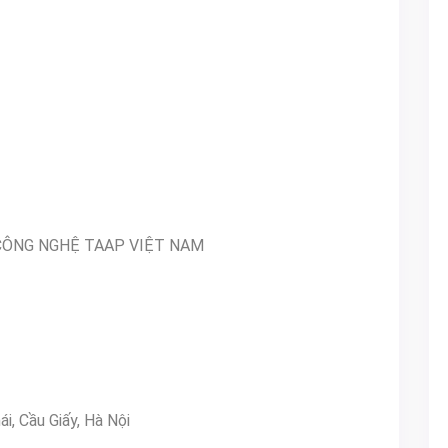
CÔNG NGHỆ TAAP VIỆT NAM
i, Cầu Giấy, Hà Nội