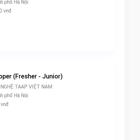
làm việc: Thành phố Hà Nội
00,000 vnđ
per (Fresher - Junior)
 NGHỆ TAAP VIỆT NAM
làm việc: Thành phố Hà Nội
000 vnđ