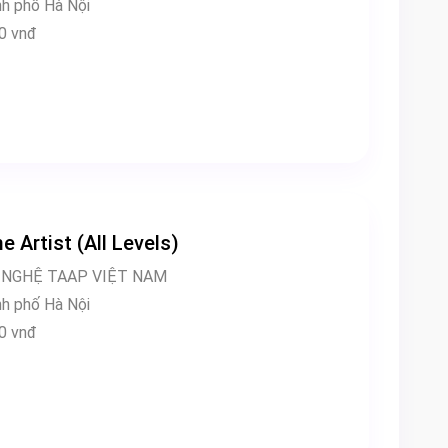
làm việc: Thành phố Hà Nội
00,000 vnđ
 Artist (All Levels)
 NGHỆ TAAP VIỆT NAM
làm việc: Thành phố Hà Nội
00,000 vnđ