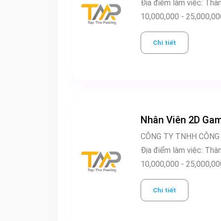
Địa điểm 
10,000,000 - 25,0
Chi tiết
Nhân Viên 2D Game
CÔNG TY TNHH CÔNG
Địa điểm 
10,000,000 - 25,0
Chi tiết