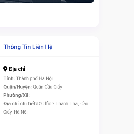
Thông Tin Liên Hệ
Địa chỉ
Tỉnh:
Thành phố Hà Nội
Quận/Huyện:
Quận Cầu Giấy
Phường/Xã:
Địa chỉ chi tiết:
D'Office Thành Thái, Cầu
Giấy, Hà Nội