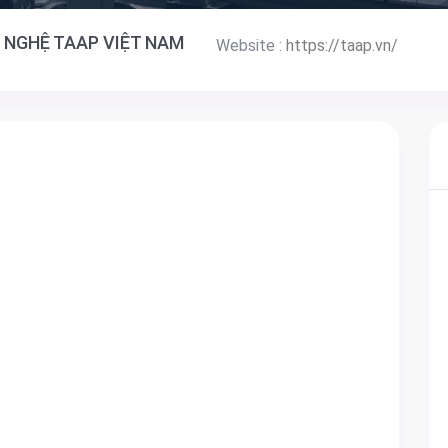
 NGHỆ TAAP VIỆT NAM
Website :
https://taap.vn/