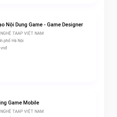
ạo Nội Dung Game - Game Designer
 NGHỆ TAAP VIỆT NAM
làm việc: Thành phố Hà Nội
000 vnđ
ing Game Mobile
 NGHỆ TAAP VIỆT NAM