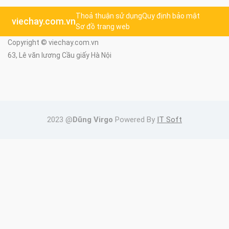
Thoả thuận sử dụng
Quy định bảo mật
viechay.com.vn
Sơ đồ trang web
Copyright © viechay.com.vn
63, Lê văn lương Cầu giấy Hà Nội
2023 @
Dũng Virgo
Powered By
IT Soft