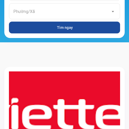
Phường/Xã
Tìm ngay