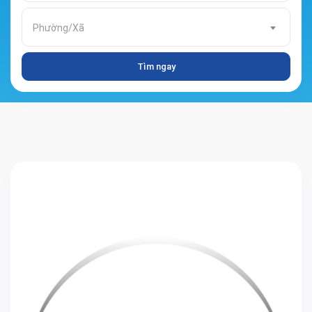
Phường/Xã
Tìm ngay