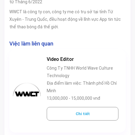
từ Tháng 6/2022
WWCT là công ty con, công ty mẹ có trụ sở tại tỉnh Tứ
Xuyên - Trung Quốc, đều hoạt động về lĩnh vực App tin tức
thể thao bóng đá thế giới.
Việc làm liên quan
Video Editor
Công Ty TNHH World Wave Culture
Technology
Địa điểm làm việc: Thành phố Hồ Chí
Minh
13,000,000 - 15,000,000 vnđ
Chi tiết