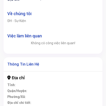
Về chúng tôi
ĐH - Sự Kiện
Việc làm liên quan
Không có công việc liên quan!
Thông Tin Liên Hệ
Địa chỉ
Tỉnh:
Quận/Huyện:
Phường/Xã:
Địa chỉ chi tiết: