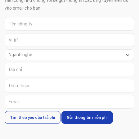
viên củng như chung tôi sẻ gửi thông tin các ứng tuyển viên đó
vào email cho bạn
Tìm theo yêu cầu trả phí
Gửi thông tin miễn phí