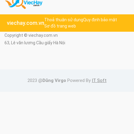
Thoả thuận sử dụng
Quy định bảo mật
viechay.com.vn
Sơ đồ trang web
Copyright © viechay.com.vn
63, Lê văn lương Cầu giấy Hà Nội
2023 @
Dũng Virgo
Powered By
IT Soft