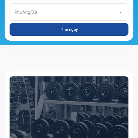
Phường/Xã
Tìm ngay