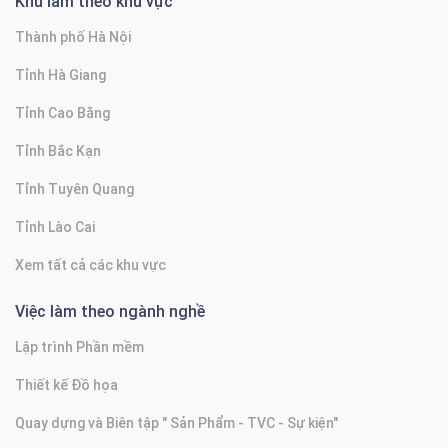
Khu làm theo khu vực
Thành phố Hà Nội
Tỉnh Hà Giang
Tỉnh Cao Bằng
Tỉnh Bắc Kạn
Tỉnh Tuyên Quang
Tỉnh Lào Cai
Xem tất cả các khu vực
Việc làm theo ngành nghề
Lập trình Phần mềm
Thiết kế Đồ họa
Quay dựng và Biên tập " Sản Phẩm - TVC - Sự kiện"