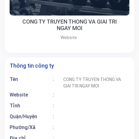
CONG TY TRUYEN THONG VA GIAI TRI
NGAY MOI
Website :
Thông tin công ty
Tên
:
CONG TY TRUYEN THONG VA
GIAI TRI NGAY MOI
Website
:
Tỉnh
:
Quận/Huyện
:
Phường/Xã
:
Địa chỉ
: