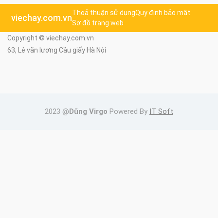
Thoả thuận sử dụng
Quy định bảo mật
viechay.com.vn
Sơ đồ trang web
Copyright © viechay.com.vn
63, Lê văn lương Cầu giấy Hà Nội
2023 @
Dũng Virgo
Powered By
IT Soft