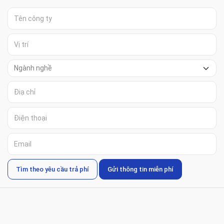
Tìm theo yêu cầu trả phí
Gửi thông tin miễn phí