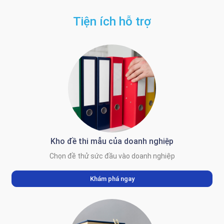
Tiện ích hỗ trợ
Kho đề thi mẫu của doanh nghiệp
Chọn đề thử sức đầu vào doanh nghiệp
Khám phá ngay