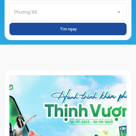
Phường/Xã
Tìm ngay