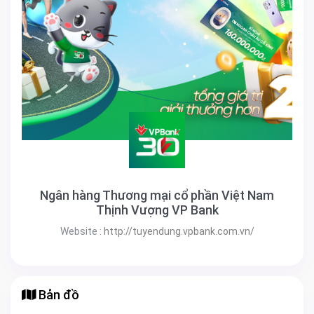
Ngân hàng Thương mại cổ phần Việt Nam
Thịnh Vượng VP Bank
Website :
http://tuyendung.vpbank.com.vn/
Bản đồ