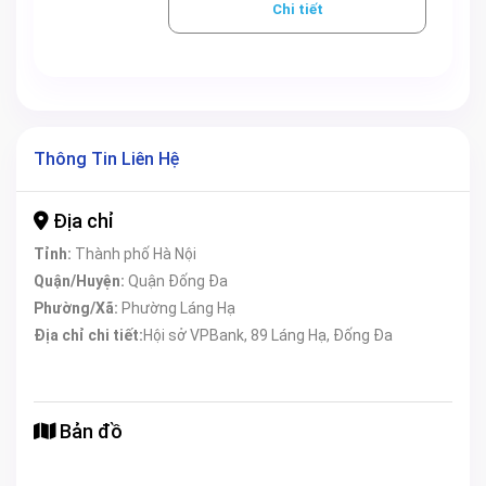
Chi tiết
Thông Tin Liên Hệ
Địa chỉ
Tỉnh:
Thành phố Hà Nội
Quận/Huyện:
Quận Đống Đa
Phường/Xã:
Phường Láng Hạ
Địa chỉ chi tiết:
Hội sở VPBank, 89 Láng Hạ, Đống Đa
Bản đồ