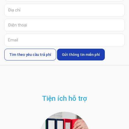
Tìm theo yêu cầu trả phí
Gửi thông tin miễn phí
Tiện ích hỗ trợ