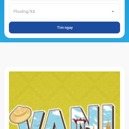
Phường/Xã
Tìm ngay